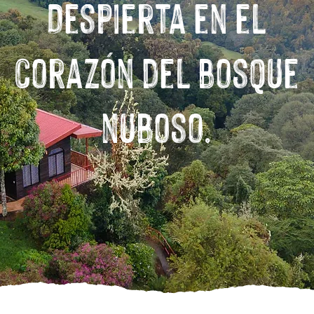
Despierta en el
corazón del bosque
nuboso.