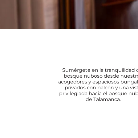
Sumérgete en la tranquilidad 
bosque nuboso desde nuestr
acogedores y espaciosos bunga
privados con balcón y una vis
privilegiada hacia el bosque nu
de Talamanca.