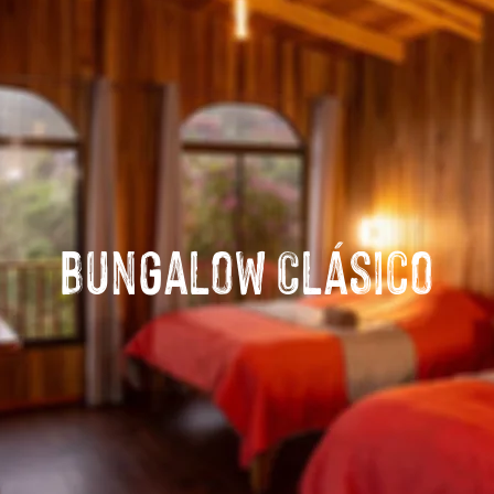
Bungalow Clásico