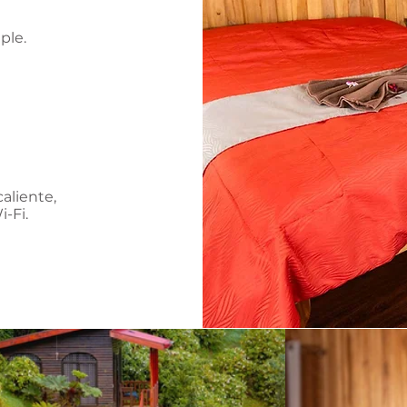
ple.
caliente,
i-Fi.